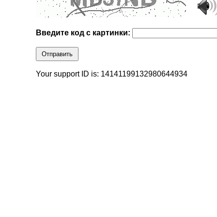
Введите код с картинки:
Отправить
Your support ID is: 14141199132980644934