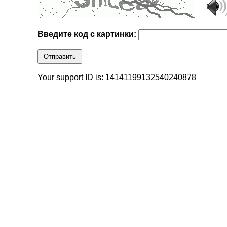
Введите код с картинки:
Отправить
Your support ID is: 14141199132540240878