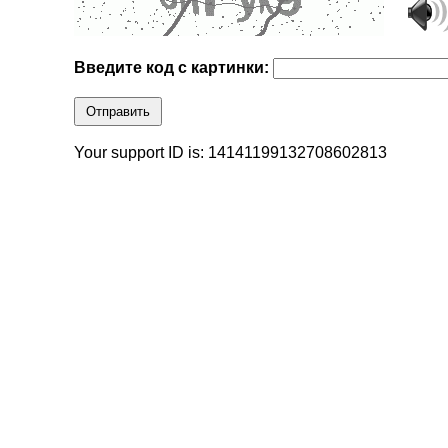
Введите код с картинки:
Отправить
Your support ID is: 14141199132708602813