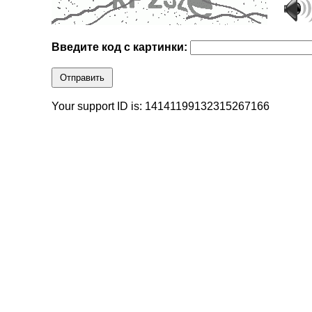
Введите код с картинки:
Отправить
Your support ID is: 14141199132315267166