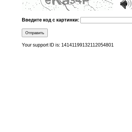
Введите код с картинки:
Отправить
Your support ID is: 14141199132112054801