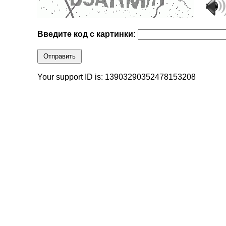
Введите код с картинки:
Отправить
Your support ID is: 13903290352478153208