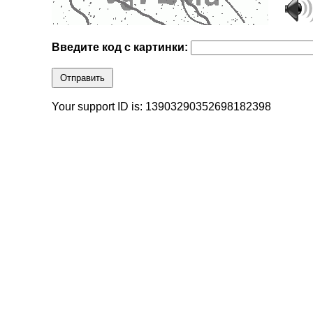
Введите код с картинки:
Отправить
Your support ID is: 13903290352698182398