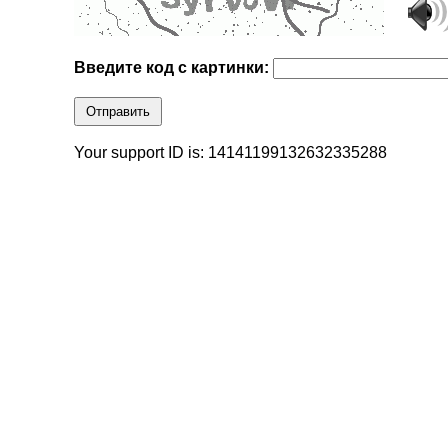
Введите код с картинки:
Отправить
Your support ID is: 14141199132632335288