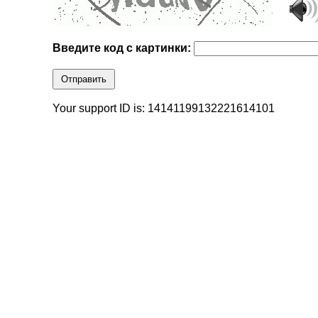
Введите код с картинки:
Отправить
Your support ID is: 14141199132221614101