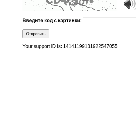
Введите код с картинки:
Отправить
Your support ID is: 14141199131922547055