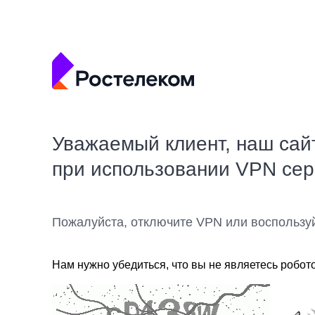
Уважаемый клиент, наш сай
при использовании VPN се
Пожалуйста, отключите VPN или воспользу
Нам нужно убедиться, что вы не являетесь робот