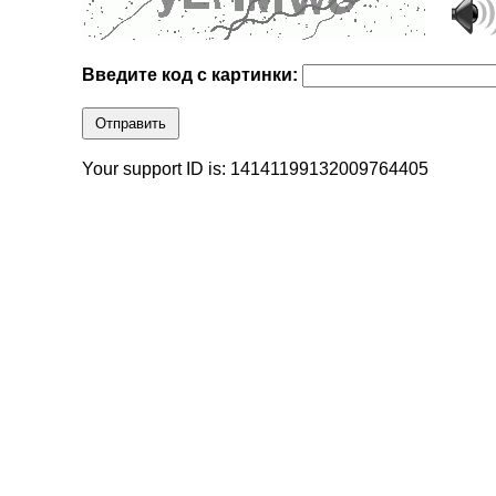
Введите код с картинки:
Отправить
Your support ID is: 14141199132009764405