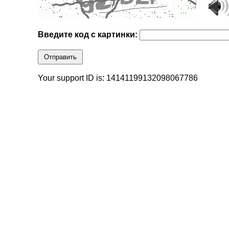
Введите код с картинки:
Отправить
Your support ID is: 14141199132098067786