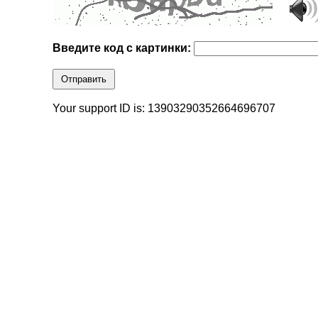
Введите код с картинки:
Отправить
Your support ID is: 13903290352664696707