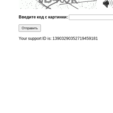
Введите код с картинки:
Отправить
Your support ID is: 13903290352719459181