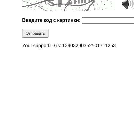
Введите код с картинки:
Отправить
Your support ID is: 13903290352501711253