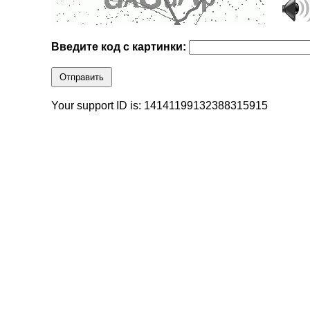
Введите код с картинки:
Отправить
Your support ID is: 14141199132388315915