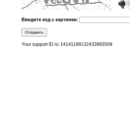
Введите код с картинки:
Отправить
Your support ID is: 14141199132433993509