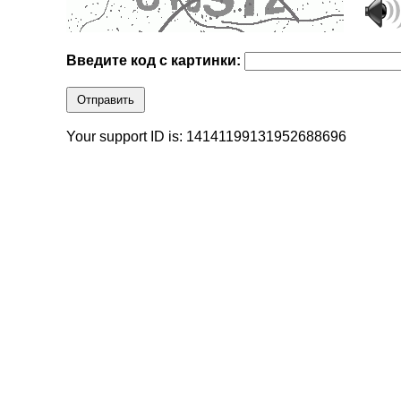
Введите код с картинки:
Отправить
Your support ID is: 14141199131952688696