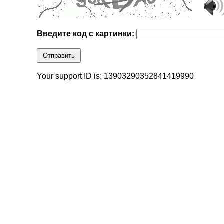
Введите код с картинки:
Отправить
Your support ID is: 13903290352841419990