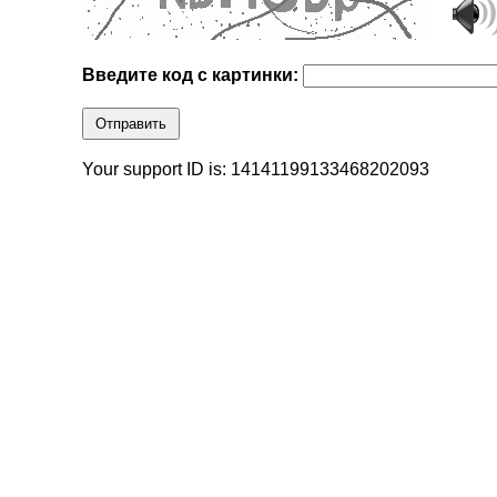
Введите код с картинки:
Отправить
Your support ID is: 14141199133468202093