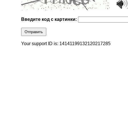
Введите код с картинки:
Отправить
Your support ID is: 14141199132120217285