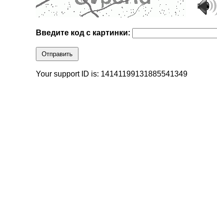
Введите код с картинки:
Отправить
Your support ID is: 14141199131885541349