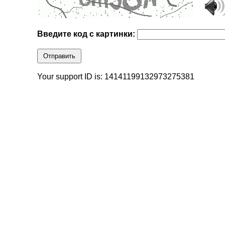
Введите код с картинки:
Отправить
Your support ID is: 14141199132973275381