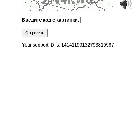
Введите код с картинки:
Отправить
Your support ID is: 14141199132793819987