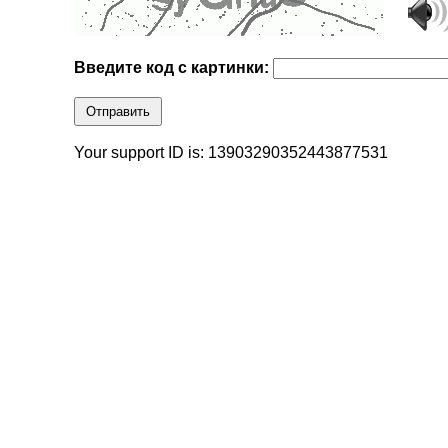
Введите код с картинки:
Отправить
Your support ID is: 13903290352443877531