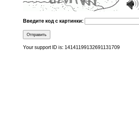
Введите код с картинки:
Отправить
Your support ID is: 14141199132691131709