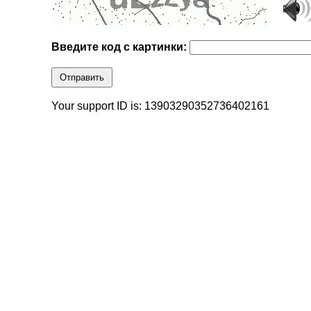
Введите код с картинки:
Отправить
Your support ID is: 13903290352736402161