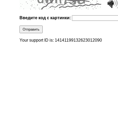
Введите код с картинки:
Отправить
Your support ID is: 14141199132623012090