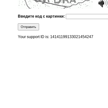
Введите код с картинки:
Отправить
Your support ID is: 14141199133021454247