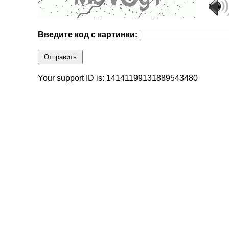
Введите код с картинки:
Отправить
Your support ID is: 14141199131889543480