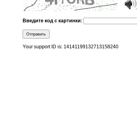
Введите код с картинки:
Отправить
Your support ID is: 14141199132713158240