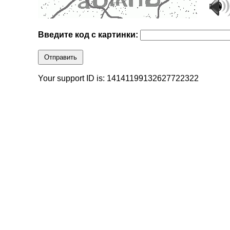
Введите код с картинки:
Отправить
Your support ID is: 14141199132627722322