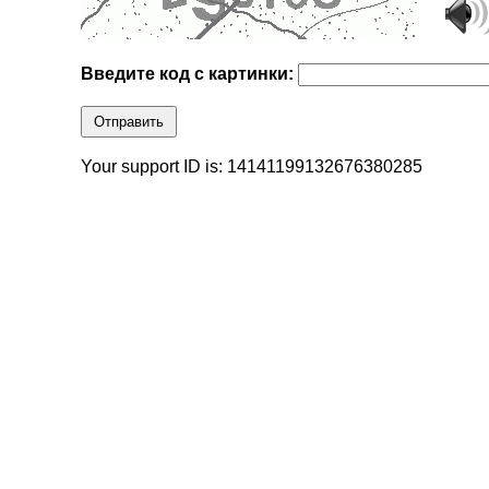
Введите код с картинки:
Отправить
Your support ID is: 14141199132676380285