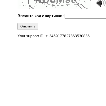
Введите код с картинки:
Отправить
Your support ID is: 3459177827363530836