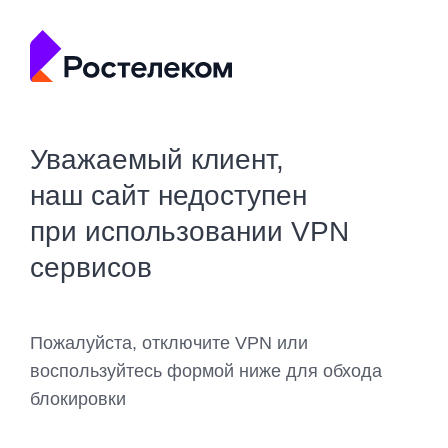
Уважаемый клиент,
наш сайт недоступен
при использовании VPN
сервисов
Пожалуйста, отключите VPN или
воспользуйтесь формой ниже для обхода
блокировки