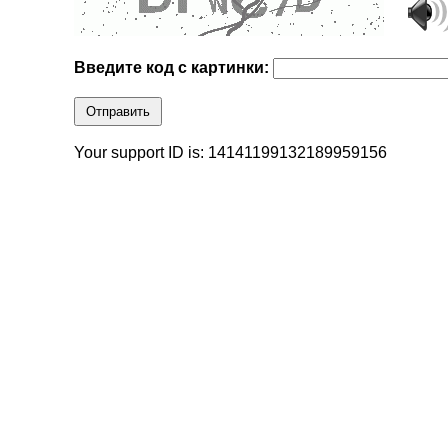
Введите код с картинки:
Отправить
Your support ID is: 14141199132189959156