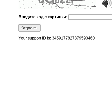
Введите код с картинки:
Отправить
Your support ID is: 3459177827379593460