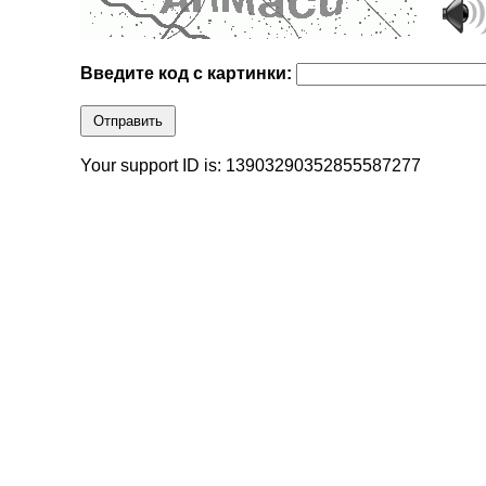
Введите код с картинки:
Отправить
Your support ID is: 13903290352855587277