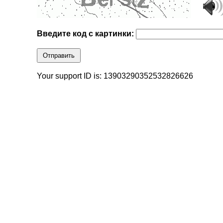
Введите код с картинки:
Отправить
Your support ID is: 13903290352532826626