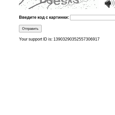
Введите код с картинки:
Отправить
Your support ID is: 13903290352557306917