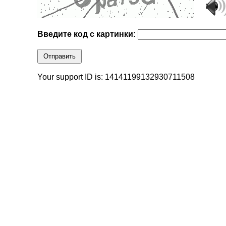
Введите код с картинки:
Отправить
Your support ID is: 14141199132930711508