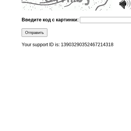
Введите код с картинки:
Отправить
Your support ID is: 13903290352467214318