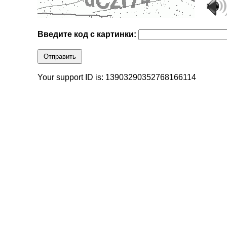
Введите код с картинки:
Отправить
Your support ID is: 13903290352768166114