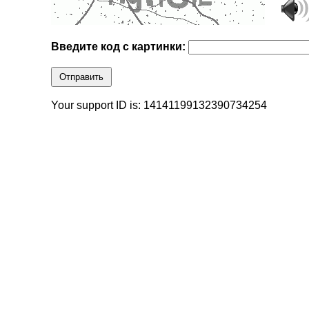
Введите код с картинки:
Отправить
Your support ID is: 14141199132390734254