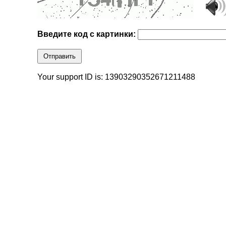
Введите код с картинки:
Отправить
Your support ID is: 13903290352671211488