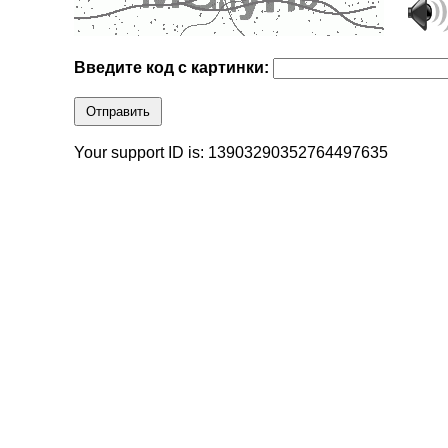
Введите код с картинки:
Отправить
Your support ID is: 13903290352764497635