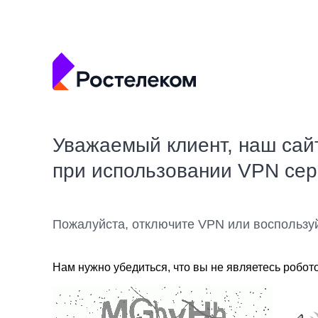
Уважаемый клиент, наш сай
при использовании VPN се
Пожалуйста, отключите VPN или воспользу
Нам нужно убедиться, что вы не являетесь робот