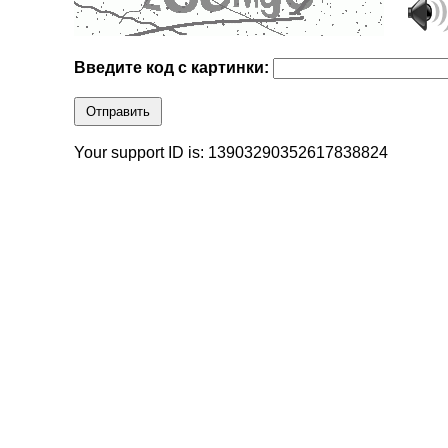
Введите код с картинки:
Отправить
Your support ID is: 13903290352617838824