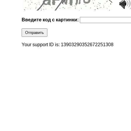
Введите код с картинки:
Отправить
Your support ID is: 13903290352672251308