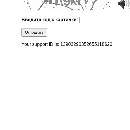
Введите код с картинки:
Отправить
Your support ID is: 13903290352655118620