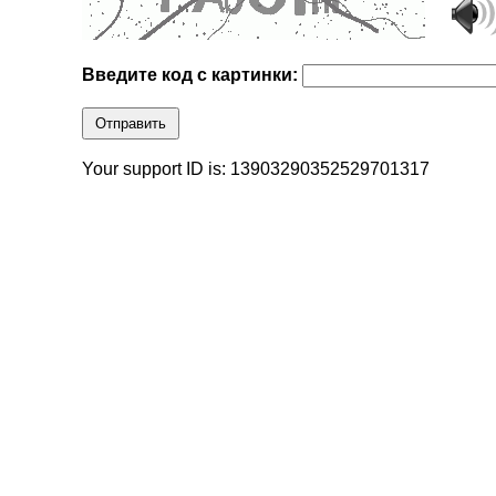
Введите код с картинки:
Отправить
Your support ID is: 13903290352529701317